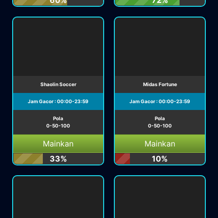
60%
72%
Shaolin Soccer
Midas Fortune
Jam Gacor : 00:00-23:59
Jam Gacor : 00:00-23:59
Pola
Pola
0-50-100
0-50-100
Mainkan
Mainkan
33%
10%