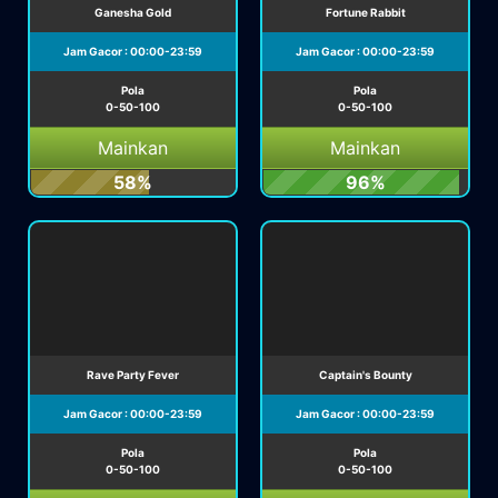
Ganesha Gold
Fortune Rabbit
Jam Gacor : 00:00-23:59
Jam Gacor : 00:00-23:59
Pola
Pola
0-50-100
0-50-100
Mainkan
Mainkan
58%
96%
Rave Party Fever
Captain's Bounty
Jam Gacor : 00:00-23:59
Jam Gacor : 00:00-23:59
Pola
Pola
0-50-100
0-50-100