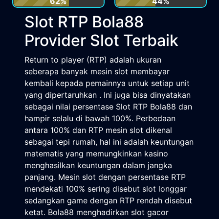
62%
44%
Slot RTP Bola88
Provider Slot Terbaik
Return to player (RTP) adalah ukuran
seberapa banyak mesin slot membayar
kembali kepada pemainnya untuk setiap unit
yang dipertaruhkan . Ini juga bisa dinyatakan
sebagai nilai persentase Slot RTP Bola88 dan
hampir selalu di bawah 100%. Perbedaan
antara 100% dan RTP mesin slot dikenal
sebagai tepi rumah, hal ini adalah keuntungan
matematis yang memungkinkan kasino
menghasilkan keuntungan dalam jangka
panjang. Mesin slot dengan persentase RTP
mendekati 100% sering disebut slot longgar
sedangkan game dengan RTP rendah disebut
ketat. Bola88 menghadirkan slot gacor