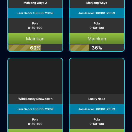
Mahjong Ways 2
Mahjong Ways
Jam Gacor : 00:00-23:59
Jam Gacor : 00:00-23:59
Pola
Pola
0-50-100
0-50-100
Mainkan
Mainkan
60%
36%
Wild Bounty Showdown
Lucky Neko
Jam Gacor : 00:00-23:59
Jam Gacor : 00:00-23:59
Pola
Pola
0-50-100
0-50-100