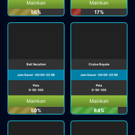
Mainkan
Mainkan
56%
17%
Bali Vacation
Cruise Royale
Jam Gacor : 00:00-23:59
Jam Gacor : 00:00-23:59
Pola
Pola
0-50-100
0-50-100
Mainkan
Mainkan
50%
84%