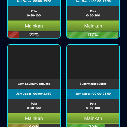
Jam Gacor : 00:00-23:59
Jam Gacor : 00:00-23:59
Pola
Pola
0-50-100
0-50-100
Mainkan
Mainkan
22%
97%
Gem Saviour Conquest
Supermarket Spree
Jam Gacor : 00:00-23:59
Jam Gacor : 00:00-23:59
Pola
Pola
0-50-100
0-50-100
Mainkan
Mainkan